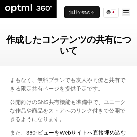
無料で始める
作成したコンテンツの共有につ
いて
まもなく、無料プランでも友人や同僚と共有で
きる限定共有ページを提供予定です。
公開向けのSNS共有機能も準備中で、ユニーク
な作品や商品をストアへのリンク付きで公開で
きるようになります。
また、
360°ビューをWebサイトへ直接埋め込む