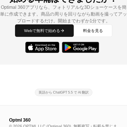
Optimal 360アプリなら、フォトリアルな3Dショーケースを簡
単に作成できます。商品の周りを回りながら動画を撮ってアッ
プロードするだけ。開始までわずか1分です。
Webで無料で始める
料金を見る
英語から ChatGPT 5.5 で AI 翻訳
Optml 360
© 2026 OPTML LLC (Optimal 360). 無断複写・転載を禁じま