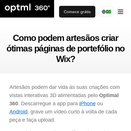
Comece grátis
Como podem artesãos criar
ótimas páginas de portefólio no
Wix?
Artesãos podem dar vida às suas criações com
vistas interativas 3D alimentadas pelo
Optimal
360
. Descarregue a app para
iPhone
ou
Android
, grave um vídeo curto à volta de cada
peça e faça upload.