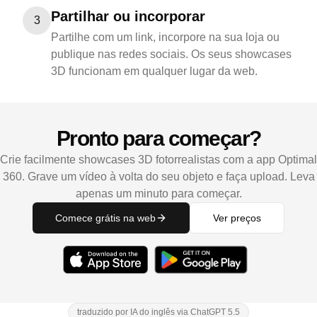
Partilhar ou incorporar
3
Partilhe com um link, incorpore na sua loja ou
publique nas redes sociais. Os seus showcases
3D funcionam em qualquer lugar da web.
Pronto para começar?
Crie facilmente showcases 3D fotorrealistas com a app Optimal
360. Grave um vídeo à volta do seu objeto e faça upload. Leva
apenas um minuto para começar.
Comece grátis na web
Ver preços
traduzido por IA do inglês via ChatGPT 5.5