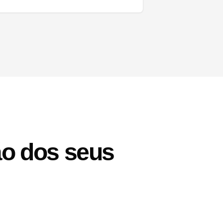
ão dos seus