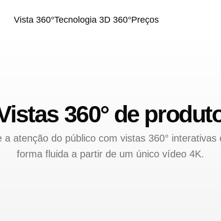
Vista 360°
Tecnologia 3D 360°
Preços
Vistas 360° de produt
a atenção do público com vistas 360° interativas
forma fluida a partir de um único vídeo 4K.