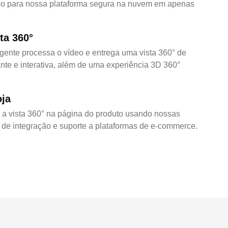
eo para nossa plataforma segura na nuvem em apenas
ta 360°
igente processa o vídeo e entrega uma vista 360° de
nte e interativa, além de uma experiência 3D 360°
oja
e a vista 360° na página do produto usando nossas
 de integração e suporte a plataformas de e-commerce.