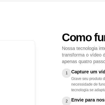
Como fu
Nossa tecnologia int
transforma o vídeo d
apenas quatro passo
Capture um ví
1
Grave seu produto 
necessidade de fund
tecnologia se adapta
Envie para nos
2