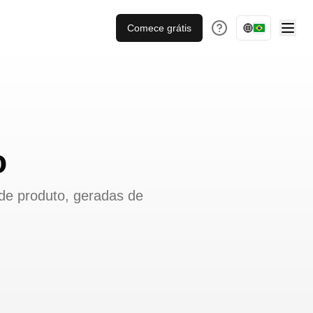
Comece grátis
o
 de produto, geradas de