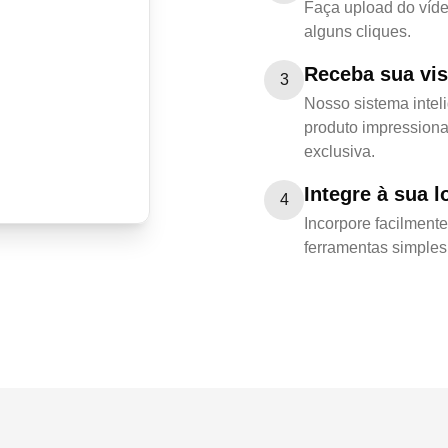
Faça upload do víd
alguns cliques.
Receba sua vis
3
Nosso sistema intel
produto impressiona
exclusiva.
Integre à sua l
4
Incorpore facilment
ferramentas simples