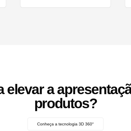
a elevar a apresentaç
produtos?
Conheça a tecnologia 3D 360°