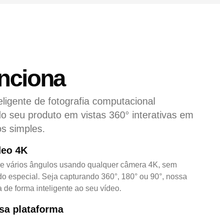
nciona
eligente de fotografia computacional
o seu produto em vistas 360° interativas em
s simples.
deo 4K
de vários ângulos usando qualquer câmera 4K, sem
o especial. Seja capturando 360°, 180° ou 90°, nossa
 de forma inteligente ao seu vídeo.
sa plataforma