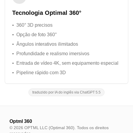
Tecnologia Optimal 360°
•
360° 3D precisos
•
Opção de foto 360°
•
Ângulos interativos ilimitados
•
Profundidade e realismo imersivos
•
Entrada de vídeo 4K, sem equipamento especial
•
Pipeline rápido com 3D
traduzido por IA do inglês via ChatGPT 5.5
Optml 360
© 2026 OPTML LLC (Optimal 360). Todos os direitos