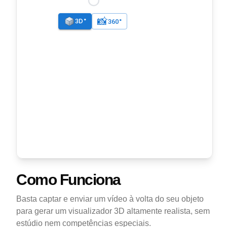
Como Funciona
Basta captar e enviar um vídeo à volta do seu objeto
para gerar um visualizador 3D altamente realista, sem
estúdio nem competências especiais.