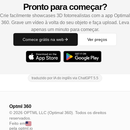
Pronto para começar?
Crie facilmente showcases 3D fotorrealistas com a app Optimal
360. Grave um vídeo à volta do seu objeto e faça upload. Leva
apenas um minuto para começar.
Comece grátis na web
Ver preços
traduzido por IA do inglês via ChatGPT 5.5
Optml 360
© 2026 OPTML LLC (Optimal 360). Todos os direitos
reservados.
Feito em
pela optml.io