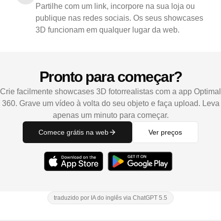
Partilhe com um link, incorpore na sua loja ou
publique nas redes sociais. Os seus showcases
3D funcionam em qualquer lugar da web.
Pronto para começar?
Crie facilmente showcases 3D fotorrealistas com a app Optimal
360. Grave um vídeo à volta do seu objeto e faça upload. Leva
apenas um minuto para começar.
Comece grátis na web
Ver preços
traduzido por IA do inglês via ChatGPT 5.5