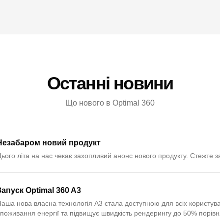
Останні новини
Що нового в Optimal 360
Незабаром новий продукт
ього літа на нас чекає захопливий анонс нового продукту. Стежте 
Запуск Optimal 360 A3
аша нова власна технологія A3 стала доступною для всіх користува
поживання енергії та підвищує швидкість рендерингу до 50% порівн