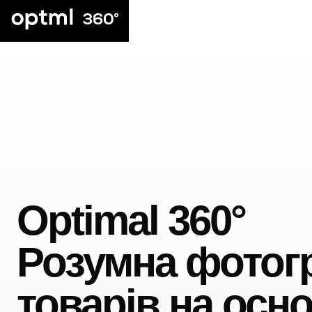
Optimal 360°
Розумна фотог
товарів на осно