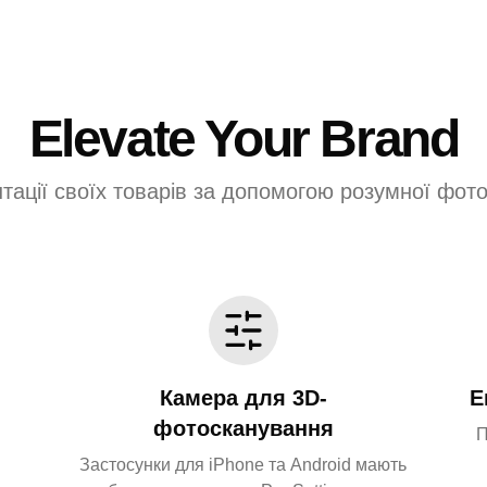
Elevate Your Brand
тації своїх товарів за допомогою розумної фото
Камера для 3D-
Е
фотосканування
П
я
Застосунки для iPhone та Android мають