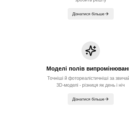
Дізнатися більше
Моделі полів випромінюван
Точніші й фотореалістичніші за звича
3D-моделі - різниця як день і ніч
Дізнатися більше