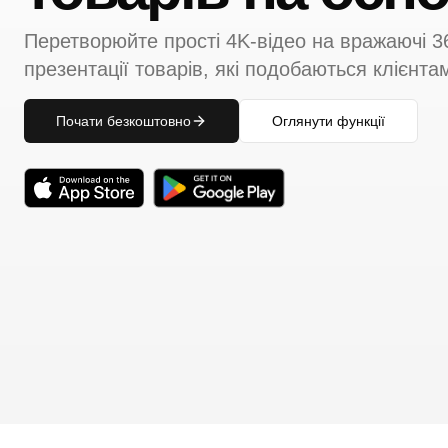
Перетворюйте прості 4K-відео на вражаючі 3
презентації товарів, які подобаються клієнта
Почати безкоштовно
Оглянути функції