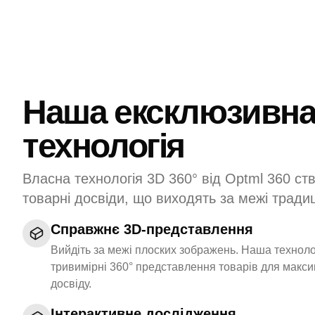
Наша ексклюзивн
технологія
Власна технологія 3D 360° від Optml 360 с
товарні досвіди, що виходять за межі традиц
Справжнє 3D-представлення
Вийдіть за межі плоских зображень. Наша техноло
тривимірні 360° представлення товарів для макс
досвіду.
Інтерактивне дослідження