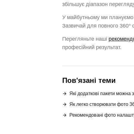
збільшує діапазон перегляду
У майбутньому ми плануємо 
Зазвичай для повного 360° 
Перегляньте наші
рекоменд
професійний результат.
Пов'язані теми
Які додаткові пакети можна 
Як легко створювати фото 36
Рекомендовані фото налаш