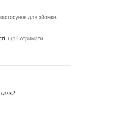
застосунок для зйомки.
ті
, щоб отримати
 дохід?