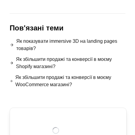
Пов'язані теми
Як показувати immersive 3D на landing pages
товарів?
Як збільшити продажі та конверсії в моєму
Shopify магазині?
Як збільшити продажі та конверсії в моєму
WooCommerce магазині?