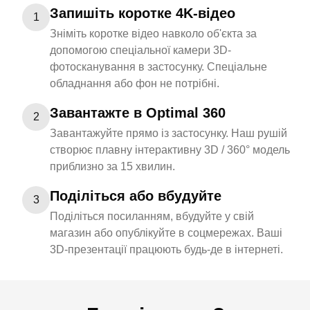
Запишіть коротке 4K-відео
1
Зніміть коротке відео навколо об'єкта за
допомогою спеціальної камери 3D-
фотосканування в застосунку. Спеціальне
обладнання або фон не потрібні.
Завантажте в Optimal 360
2
Завантажуйте прямо із застосунку. Наш рушій
створює плавну інтерактивну 3D / 360° модель
приблизно за 15 хвилин.
Поділіться або вбудуйте
3
Поділіться посиланням, вбудуйте у свій
магазин або опублікуйте в соцмережах. Ваші
3D-презентації працюють будь-де в інтернеті.