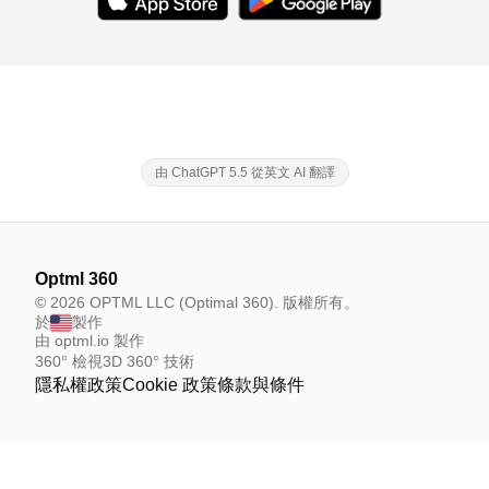
由 ChatGPT 5.5 從英文 AI 翻譯
Optml 360
© 2026 OPTML LLC (Optimal 360). 版權所有。
於
製作
由 optml.io 製作
360° 檢視
3D 360° 技術
隱私權政策
Cookie 政策
條款與條件
Your Privacy Choices