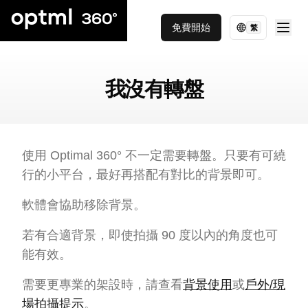
免費開始
繁
我沒有轉盤
使用 Optimal 360° 不一定需要轉盤。只要有可繞
行的小平台，最好再搭配有對比的背景即可。
軟體會協助移除背景。
若有合適背景，即使拍攝 90 度以內的角度也可
能有效。
需要更專業的架設時，請查看
背景使用
或
戶外/現
場拍攝提示
。