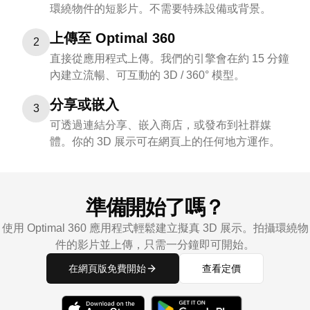
環繞物件的短影片。不需要特殊設備或背景。
上傳至 Optimal 360
2
直接從應用程式上傳。我們的引擎會在約 15 分鐘
內建立流暢、可互動的 3D / 360° 模型。
分享或嵌入
3
可透過連結分享、嵌入商店，或發布到社群媒
體。你的 3D 展示可在網頁上的任何地方運作。
準備開始了嗎？
使用 Optimal 360 應用程式輕鬆建立擬真 3D 展示。拍攝環繞物
件的影片並上傳，只需一分鐘即可開始。
在網頁版免費開始
查看定價