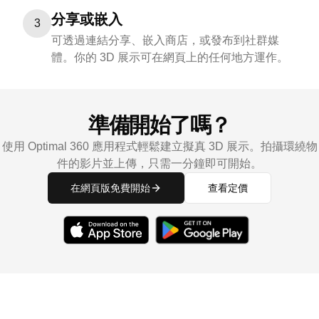
分享或嵌入
3
可透過連結分享、嵌入商店，或發布到社群媒
體。你的 3D 展示可在網頁上的任何地方運作。
準備開始了嗎？
使用 Optimal 360 應用程式輕鬆建立擬真 3D 展示。拍攝環繞物
件的影片並上傳，只需一分鐘即可開始。
在網頁版免費開始
查看定價