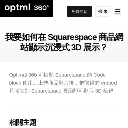
免費開始
繁
我要如何在 Squarespace 商品網
站顯示沉浸式 3D 展示？
Optimal 360 可搭配 Squarespace 的 Code
block 使用。上傳商品影片後，把取得的 embed
片段貼到 Squarespace 頁面即可顯示 3D 檢視。
相關主題