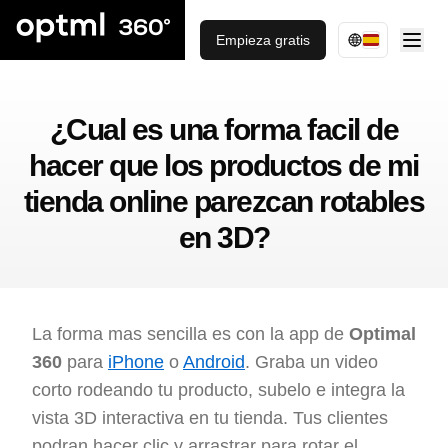
Empieza gratis
¿Cual es una forma facil de
hacer que los productos de mi
tienda online parezcan rotables
en 3D?
La forma mas sencilla es con la app de
Optimal
360
para
iPhone
o
Android
. Graba un video
corto rodeando tu producto, subelo e integra la
vista 3D interactiva en tu tienda. Tus clientes
podran hacer clic y arrastrar para rotar el