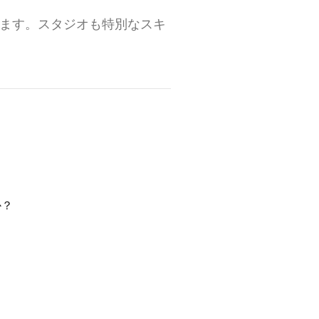
トで使えます。スタジオも特別なスキ
か？