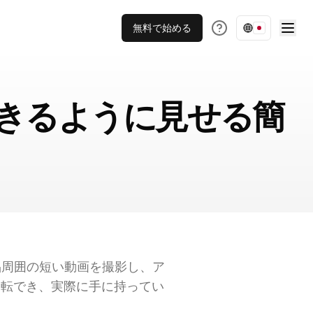
無料で始める
できるように見せる簡
周囲の短い動画を撮影し、ア
回転でき、実際に手に持ってい