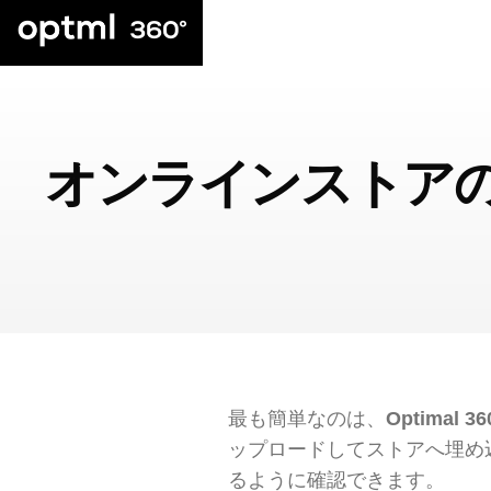
オンラインストアの
最も簡単なのは、
Optimal 36
ップロードしてストアへ埋め
るように確認できます。