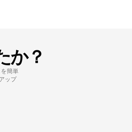
たか？
スを簡単
アップ