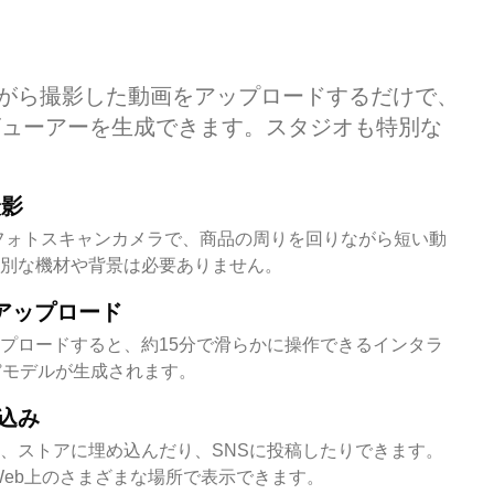
がら撮影した動画をアップロードするだけで、
ビューアーを生成できます。スタジオも特別な
撮影
フォトスキャンカメラで、商品の周りを回りながら短い動
別な機材や背景は必要ありません。
0にアップロード
プロードすると、約15分で滑らかに操作できるインタラ
60°モデルが生成されます。
込み
、ストアに埋め込んだり、SNSに投稿したりできます。
Web上のさまざまな場所で表示できます。