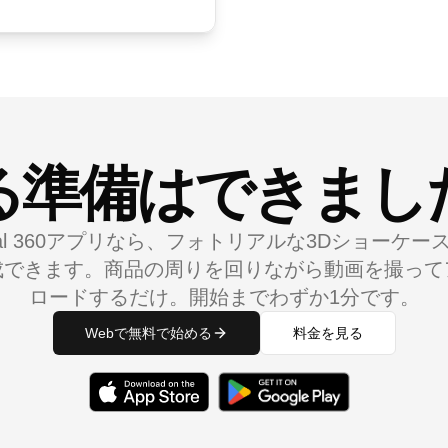
る準備はできまし
imal 360アプリなら、フォトリアルな3Dショーケー
成できます。商品の周りを回りながら動画を撮って
ロードするだけ。開始までわずか1分です。
Webで無料で始める
料金を見る