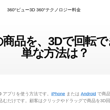
360°ビュー
3D 360°テクノロジー
料金
商品を、3Dで回転
単な方法は？
0
アプリを使う方法です。
iPhone
または
Android
で商品
込むだけです。顧客はクリックやドラッグで商品を3D