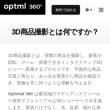
無料で始める
3D商品撮影とは何ですか？
3D商品撮影とは、実際の商品を撮影し、顧客が
回転・ズーム・探索できるインタラクティブ3D
ビューへ変換するプロセスです。平面的な商品
写真と異なり、あらゆる角度から商品を確認で
き、実物を手に持つような理解を与えます。
Optimal 360
は最先端のラディアンスフィール
ド技術でフォトリアルな3Dショーケースを生成
します。形状だけでなく、光、反射、細かな表