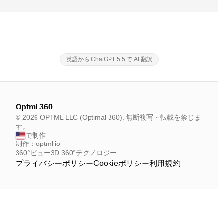
英語から ChatGPT 5.5 で AI 翻訳
Optml 360
© 2026 OPTML LLC (Optimal 360). 無断複写・転載を禁じま
す。
で制作
制作：optml.io
360°ビュー
3D 360°テクノロジー
プライバシーポリシー
Cookieポリシー
利用規約
Your Privacy Choices