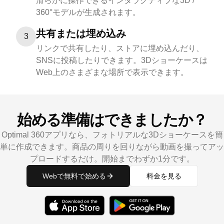
滑らかに操作できるインタラクティブな3D /
360°モデルが生成されます。
共有または埋め込み
3
リンクで共有したり、ストアに埋め込んだり、
SNSに投稿したりできます。3Dショーケースは
Web上のさまざまな場所で表示できます。
始める準備はできましたか？
Optimal 360アプリなら、フォトリアルな3Dショーケースを簡
単に作成できます。商品の周りを回りながら動画を撮ってアッ
プロードするだけ。開始までわずか1分です。
Webで無料で始める
料金を見る