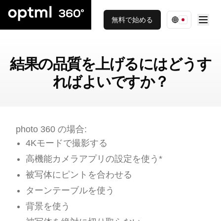
無料で始める
結果の品質を上げるにはどうす
ればよいですか？
photo 360 の場合:
4Kモードで撮影する
高機能カメラアプリの設定を使う*
被写体にピントを合わせる
ターンテーブルを使う
背景を使う