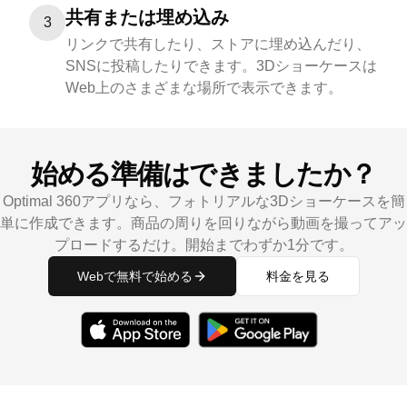
共有または埋め込み
3
リンクで共有したり、ストアに埋め込んだり、
SNSに投稿したりできます。3Dショーケースは
Web上のさまざまな場所で表示できます。
始める準備はできましたか？
Optimal 360アプリなら、フォトリアルな3Dショーケースを簡
単に作成できます。商品の周りを回りながら動画を撮ってアッ
プロードするだけ。開始までわずか1分です。
Webで無料で始める
料金を見る