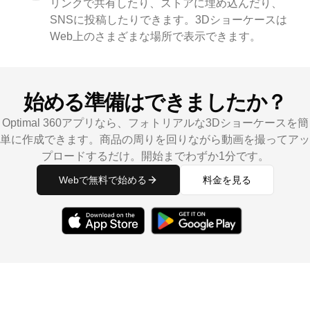
リンクで共有したり、ストアに埋め込んだり、
SNSに投稿したりできます。3Dショーケースは
Web上のさまざまな場所で表示できます。
始める準備はできましたか？
Optimal 360アプリなら、フォトリアルな3Dショーケースを簡
単に作成できます。商品の周りを回りながら動画を撮ってアッ
プロードするだけ。開始までわずか1分です。
Webで無料で始める
料金を見る