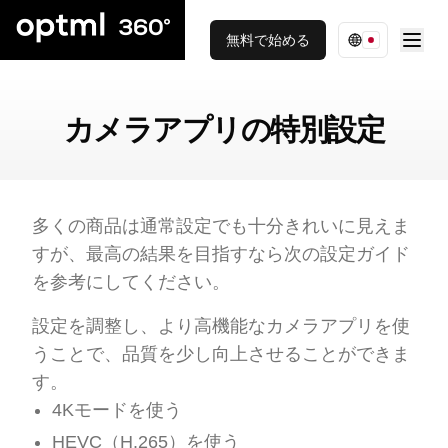
無料で始める
カメラアプリの特別設定
多くの商品は通常設定でも十分きれいに見えま
すが、最高の結果を目指すなら次の設定ガイド
を参考にしてください。
設定を調整し、より高機能なカメラアプリを使
うことで、品質を少し向上させることができま
す。
4Kモードを使う
HEVC（H.265）を使う