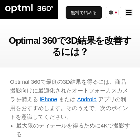
無料で始める
Optimal 360で3D結果を改善す
るには？
Optimal 360で最良の3D結果を得るには、商品
撮影向けに最適化されたオートフォーカスカメ
ラを備える
iPhone
または
Android
アプリの利
用をおすすめします。そのうえで、次のポイン
トを意識してください。
最大限のディテールを得るために4Kで撮影す
る