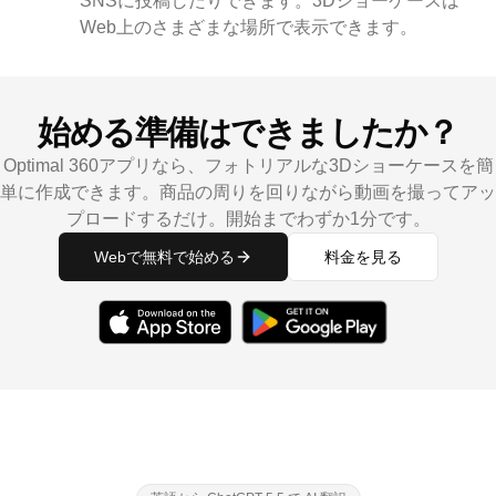
SNSに投稿したりできます。3Dショーケースは
Web上のさまざまな場所で表示できます。
始める準備はできましたか？
Optimal 360アプリなら、フォトリアルな3Dショーケースを簡
単に作成できます。商品の周りを回りながら動画を撮ってアッ
プロードするだけ。開始までわずか1分です。
Webで無料で始める
料金を見る