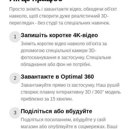
Просто зніміть і завантажте відео, обходячи об'єкт
навколо, щоб створити дуже реалістичний 3D-
переглядач - без студії та спеціальних навичок.
Запишіть коротке 4K-відео
1
Зніміть коротке відео навколо об'єкта за
допомогою спеціальної камери 3D-
фотосканування в застосунку. Спеціальне
обладнання або фон не потрібні.
Завантажте в Optimal 360
2
Завантажуйте прямо із застосунку. Наш рушій
створює плавну інтерактивну 3D / 360° модель
приблизно за 15 хвилин.
Поділіться або вбудуйте
3
Поділіться посиланням, вбудуйте у свій
магазин або опублікуйте в соцмережах. Ваші