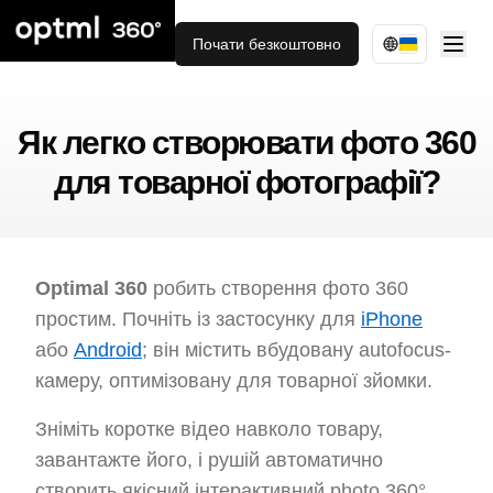
Почати безкоштовно
Як легко створювати фото 360
для товарної фотографії?
Optimal 360
робить створення фото 360
простим. Почніть із застосунку для
iPhone
або
Android
; він містить вбудовану autofocus-
камеру, оптимізовану для товарної зйомки.
Зніміть коротке відео навколо товару,
завантажте його, і рушій автоматично
створить якісний інтерактивний photo 360°