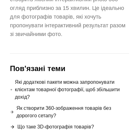
огляд приблизно за 15 хвилин. Це ідеально
для фотографів товарів, які хочуть
пропонувати інтерактивний результат разом
зі звичайними фото.
Пов'язані теми
Які додаткові пакети можна запропонувати
клієнтам товарної фотографії, щоб збільшити
дохід?
Як створити 360-зображення товарів без
дорогого сетапу?
Що таке 3D-фотографія товарів?