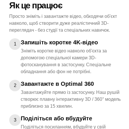
Як це працює
Просто зніміть і завантажте відео, обходячи об'єкт
навколо, щоб створити дуже реалістичний 3D-
переглядач - без студії та спеціальних навичок.
Запишіть коротке 4K-відео
1
Зніміть коротке відео навколо об'єкта за
допомогою спеціальної камери 3D-
фотосканування в застосунку. Спеціальне
обладнання або фон не потрібні.
Завантажте в Optimal 360
2
Завантажуйте прямо із застосунку. Наш рушій
створює плавну інтерактивну 3D / 360° модель
приблизно за 15 хвилин.
Поділіться або вбудуйте
3
Поділіться посиланням, вбудуйте у свій