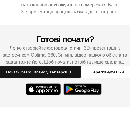
магазин або опублікуйте в соцмережах. Ваші
3D-презентації працюють будь-де в інтернеті.
Готові почати?
Легко створюйте фотореалістичні 3D-презентації із
застосунком Optimal 360. Зніміть відео навколо об'єкта та
завантажте його. Щоб почати, потрібна лише хвилина.
Почати безкоштовно у вебверсії
Переглянути ціни