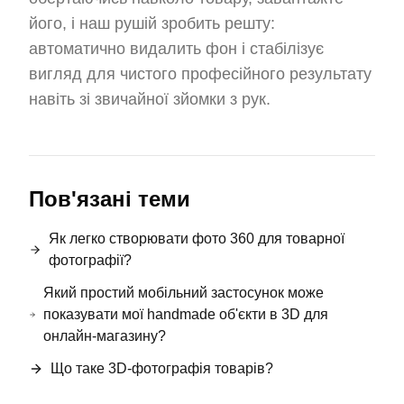
його, і наш рушій зробить решту:
автоматично видалить фон і стабілізує
вигляд для чистого професійного результату
навіть зі звичайної зйомки з рук.
Пов'язані теми
Як легко створювати фото 360 для товарної
фотографії?
Який простий мобільний застосунок може
показувати мої handmade об'єкти в 3D для
онлайн-магазину?
Що таке 3D-фотографія товарів?