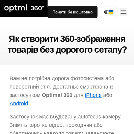
Почати безкоштовно
Як створити 360-зображення
товарів без дорогого сетапу?
Вам не потрібна дорога фотосистема або
поворотний стіл. Достатньо смартфона із
застосунком
Optimal 360
для
iPhone
або
Android
.
Застосунок має вбудовану autofocus-камеру.
Зніміть коротке відео, проходячи або
обертаючись навколо товару, завантажте