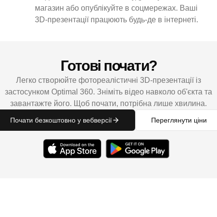
магазин або опублікуйте в соцмережах. Ваші
3D-презентації працюють будь-де в інтернеті.
Готові почати?
Легко створюйте фотореалістичні 3D-презентації із
застосунком Optimal 360. Зніміть відео навколо об'єкта та
завантажте його. Щоб почати, потрібна лише хвилина.
Почати безкоштовно у вебверсії
Переглянути ціни