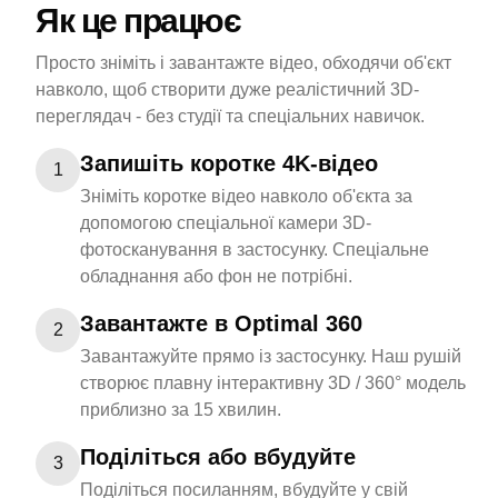
Як це працює
Просто зніміть і завантажте відео, обходячи об'єкт
навколо, щоб створити дуже реалістичний 3D-
переглядач - без студії та спеціальних навичок.
Запишіть коротке 4K-відео
1
Зніміть коротке відео навколо об'єкта за
допомогою спеціальної камери 3D-
фотосканування в застосунку. Спеціальне
обладнання або фон не потрібні.
Завантажте в Optimal 360
2
Завантажуйте прямо із застосунку. Наш рушій
створює плавну інтерактивну 3D / 360° модель
приблизно за 15 хвилин.
Поділіться або вбудуйте
3
Поділіться посиланням, вбудуйте у свій