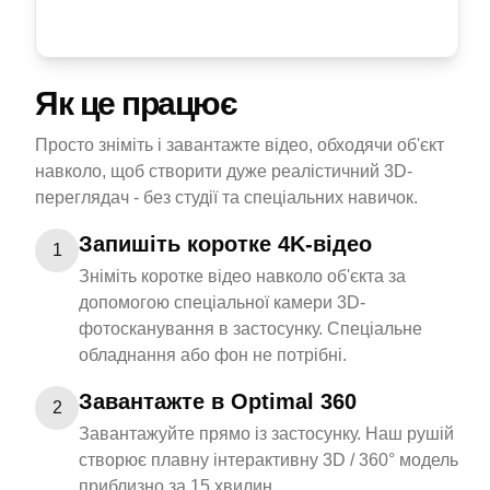
Як це працює
Просто зніміть і завантажте відео, обходячи об'єкт
навколо, щоб створити дуже реалістичний 3D-
переглядач - без студії та спеціальних навичок.
Запишіть коротке 4K-відео
1
Зніміть коротке відео навколо об'єкта за
допомогою спеціальної камери 3D-
фотосканування в застосунку. Спеціальне
обладнання або фон не потрібні.
Завантажте в Optimal 360
2
Завантажуйте прямо із застосунку. Наш рушій
створює плавну інтерактивну 3D / 360° модель
приблизно за 15 хвилин.