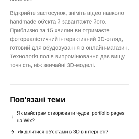
Відкрийте застосунок, зніміть відео навколо
handmade об'єкта й завантажте його.
Приблизно за 15 хвилин ви отримаєте
фотореалістичний інтерактивний 3D-огляд,
готовий для вбудовування в онлайн-магазин.
Технологія полів випромінювання дає вищу
точність, ніж звичайні 3D-моделі.
Пов'язані теми
Як майстрам створювати чудові portfolio pages
на Wix?
Як ділитися об'єктами в 3D в інтернеті?