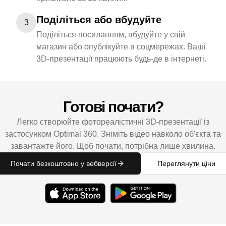
Поділіться або вбудуйте
3
Поділіться посиланням, вбудуйте у свій
магазин або опублікуйте в соцмережах. Ваші
3D-презентації працюють будь-де в інтернеті.
Готові почати?
Легко створюйте фотореалістичні 3D-презентації із
застосунком Optimal 360. Зніміть відео навколо об'єкта та
завантажте його. Щоб почати, потрібна лише хвилина.
Почати безкоштовно у вебверсії
Переглянути ціни