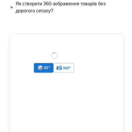
Як створити 360-зображення товарів без
дорогого сетапу?