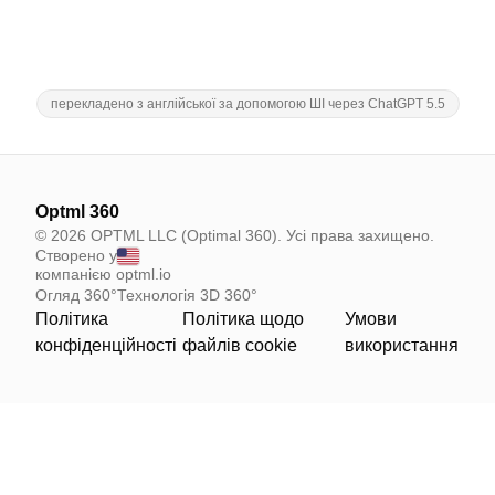
перекладено з англійської за допомогою ШІ через ChatGPT 5.5
Optml 360
© 2026 OPTML LLC (Optimal 360). Усі права захищено.
Створено у
компанією optml.io
Огляд 360°
Технологія 3D 360°
Політика
Політика щодо
Умови
конфіденційності
файлів cookie
використання
Your Privacy Choices
Notice at collection