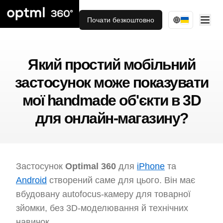
Почати безкоштовно
Який простий мобільний
застосунок може показувати
мої handmade об'єкти в 3D
для онлайн-магазину?
Застосунок
Optimal 360
для
iPhone
та
Android
створений саме для цього. Він має
вбудовану autofocus-камеру для товарної
зйомки, без 3D-моделювання й технічних
навичок.