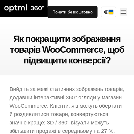
Почати безкоштовно
Як покращити зображення
товарів WooCommerce, щоб
підвищити конверсії?
Вийдіть за межі статичних зображень товарів,
додавши інтерактивні 360° огляди у магазин
WooCommerce. Клієнти, які можуть обертати
й роздивлятися товари, конвертуються
значно краще; 3D / 360° візуали можуть
збільшити продажі в середньому на 27 %.