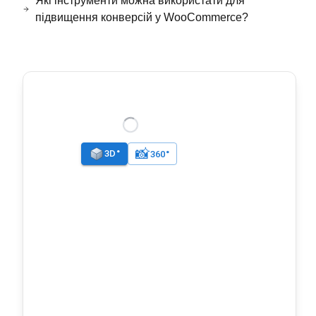
Які інструменти можна використати для
підвищення конверсій у WooCommerce?