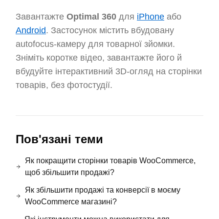
Завантажте
Optimal 360
для
iPhone
або
Android
. Застосунок містить вбудовану
autofocus-камеру для товарної зйомки.
Зніміть коротке відео, завантажте його й
вбудуйте інтерактивний 3D-огляд на сторінки
товарів, без фотостудії.
Пов'язані теми
Як покращити сторінки товарів WooCommerce,
щоб збільшити продажі?
Як збільшити продажі та конверсії в моєму
WooCommerce магазині?