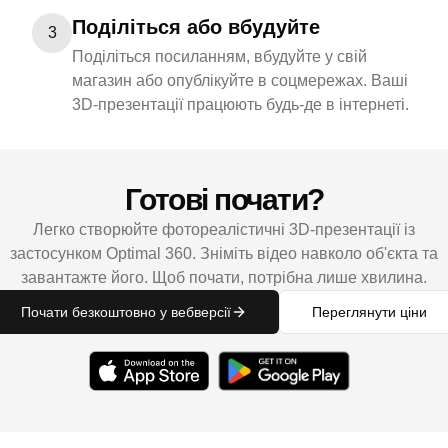
Поділіться або вбудуйте
3
Поділіться посиланням, вбудуйте у свій
магазин або опублікуйте в соцмережах. Ваші
3D-презентації працюють будь-де в інтернеті.
Готові почати?
Легко створюйте фотореалістичні 3D-презентації із
застосунком Optimal 360. Зніміть відео навколо об'єкта та
завантажте його. Щоб почати, потрібна лише хвилина.
Почати безкоштовно у вебверсії
Переглянути ціни