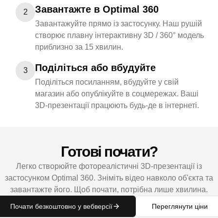
Завантажте в Optimal 360
2
Завантажуйте прямо із застосунку. Наш рушій
створює плавну інтерактивну 3D / 360° модель
приблизно за 15 хвилин.
Поділіться або вбудуйте
3
Поділіться посиланням, вбудуйте у свій
магазин або опублікуйте в соцмережах. Ваші
3D-презентації працюють будь-де в інтернеті.
Готові почати?
Легко створюйте фотореалістичні 3D-презентації із
застосунком Optimal 360. Зніміть відео навколо об'єкта та
завантажте його. Щоб почати, потрібна лише хвилина.
Почати безкоштовно у вебверсії
Переглянути ціни