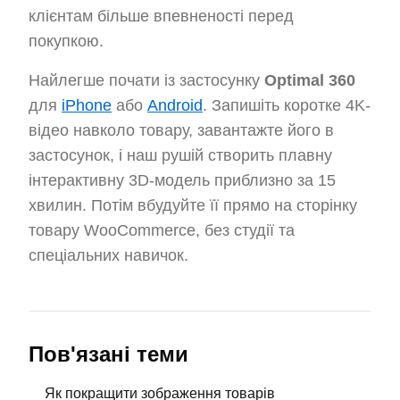
клієнтам більше впевненості перед
покупкою.
Найлегше почати із застосунку
Optimal 360
для
iPhone
або
Android
. Запишіть коротке 4K-
відео навколо товару, завантажте його в
застосунок, і наш рушій створить плавну
інтерактивну 3D-модель приблизно за 15
хвилин. Потім вбудуйте її прямо на сторінку
товару WooCommerce, без студії та
спеціальних навичок.
Пов'язані теми
Як покращити зображення товарів