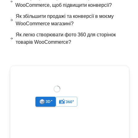
WooCommerce, щоб підвищити конверсії?
Як збільшити продажі та конверсії в моєму
WooCommerce магазині?
Як легко створювати фото 360 для сторінок
товарів WooCommerce?