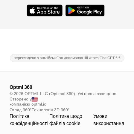
перекладено з англійської за допомогою ШІ через ChatGPT 5.5
Optml 360
© 2026 OPTML LLC (Optimal 360). Усі права захищено.
Створено у
компанією optml.io
Огляд 360°
Технологія 3D 360°
Політика
Політика щодо
Умови
конфіденційності
файлів cookie
використання