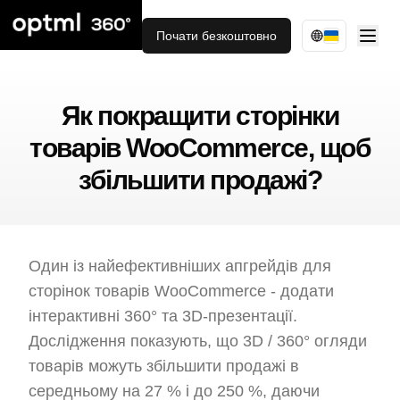
Почати безкоштовно
Як покращити сторінки
товарів WooCommerce, щоб
збільшити продажі?
Один із найефективніших апгрейдів для
сторінок товарів WooCommerce - додати
інтерактивні 360° та 3D-презентації.
Дослідження показують, що 3D / 360° огляди
товарів можуть збільшити продажі в
середньому на 27 % і до 250 %, даючи