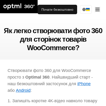
Почати безкоштовно
Як легко створювати фото 360
для сторінок товарів
WooCommerce?
Створювати фото 360 для WooCommerce
просто з
Optimal 360
. Найшвидший старт -
наш безкоштовний застосунок для
iPhone
або
Android
:
Запишіть коротке 4K-відео навколо товару