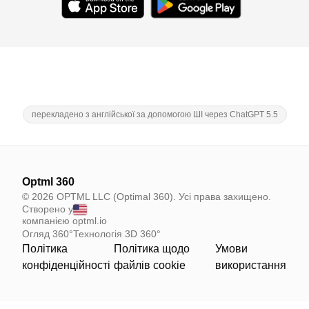
перекладено з англійської за допомогою ШІ через ChatGPT 5.5
Optml 360
© 2026 OPTML LLC (Optimal 360). Усі права захищено.
Створено у
компанією optml.io
Огляд 360°
Технологія 3D 360°
Політика
Політика щодо
Умови
конфіденційності
файлів cookie
використання