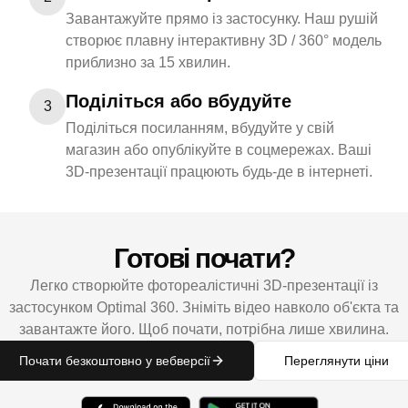
Завантажуйте прямо із застосунку. Наш рушій
створює плавну інтерактивну 3D / 360° модель
приблизно за 15 хвилин.
Поділіться або вбудуйте
3
Поділіться посиланням, вбудуйте у свій
магазин або опублікуйте в соцмережах. Ваші
3D-презентації працюють будь-де в інтернеті.
Готові почати?
Легко створюйте фотореалістичні 3D-презентації із
застосунком Optimal 360. Зніміть відео навколо об'єкта та
завантажте його. Щоб почати, потрібна лише хвилина.
Почати безкоштовно у вебверсії
Переглянути ціни