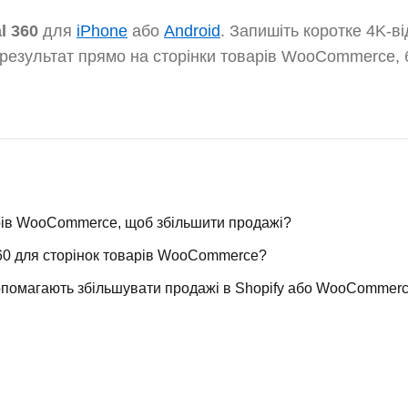
l 360
для
iPhone
або
Android
. Запишіть коротке 4K-в
 результат прямо на сторінки товарів WooCommerce,
рів WooCommerce, щоб збільшити продажі?
60 для сторінок товарів WooCommerce?
допомагають збільшувати продажі в Shopify або WooCommer