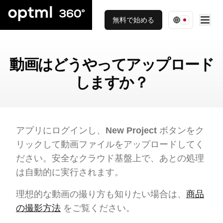
無料で始める
動画はどうやってアップロード
しますか？
アプリにログインし、
New Project
ボタンをク
リックして動画ファイルをアップロードしてく
ださい。安全なクラウド基盤上で、あとの処理
は自動的に実行されます。
理想的な動画の撮り方も知りたい場合は、
商品
の撮影方法
をご覧ください。