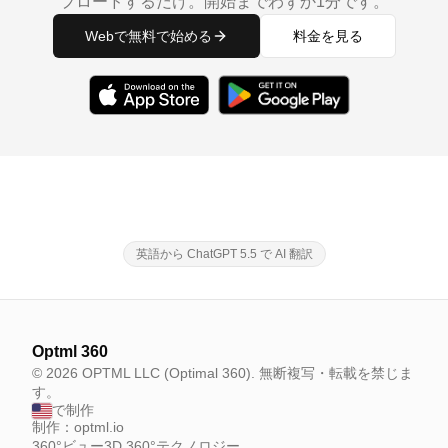
プロードするだけ。開始までわずか1分です。
Webで無料で始める
料金を見る
英語から ChatGPT 5.5 で AI 翻訳
Optml 360
© 2026 OPTML LLC (Optimal 360). 無断複写・転載を禁じま
す。
で制作
制作：optml.io
360°ビュー
3D 360°テクノロジー