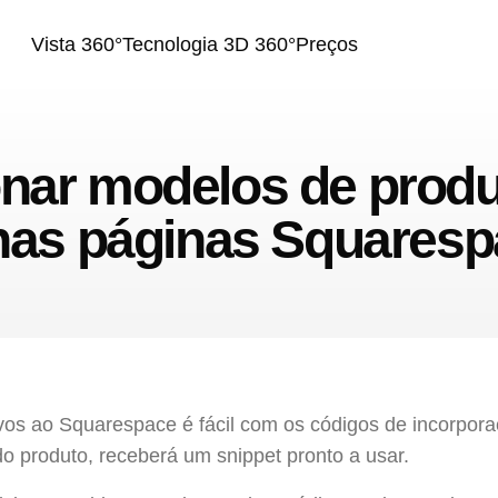
Vista 360°
Tecnologia 3D 360°
Preços
ar modelos de produt
as páginas Squares
ivos ao Squarespace é fácil com os códigos de incorpor
o produto, receberá um snippet pronto a usar.