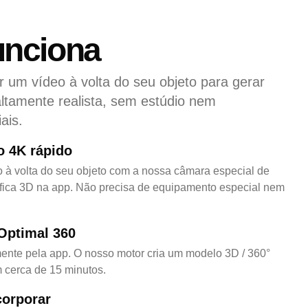
nciona
r um vídeo à volta do seu objeto para gerar
altamente realista, sem estúdio nem
ais.
o 4K rápido
o à volta do seu objeto com a nossa câmara especial de
ráfica 3D na app. Não precisa de equipamento especial nem
Optimal 360
ente pela app. O nosso motor cria um modelo 3D / 360°
em cerca de 15 minutos.
corporar