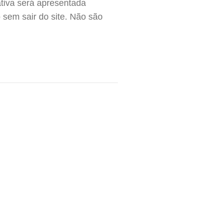
ativa será apresentada
o sem sair do site. Não são