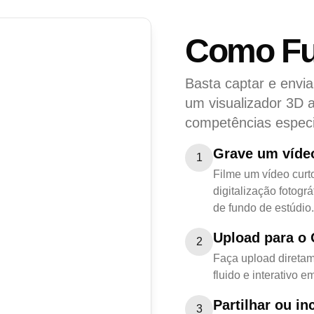
Como Fu
Basta captar e envia
um visualizador 3D 
competências especi
Grave um víde
1
Filme um vídeo curt
digitalização fotog
de fundo de estúdio.
Upload para o 
2
Faça upload diretam
fluido e interativo 
Partilhar ou in
3