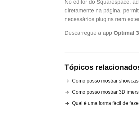
No editor do Squarespace, adi
diretamente na página, permit
necessários plugins nem exte
Descarregue a app
Optimal 
Tópicos relacionado
Como posso mostrar showcase
Como posso mostrar 3D imers
Qual é uma forma fácil de faz