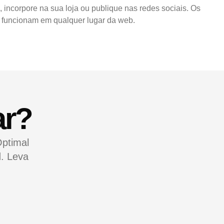
, incorpore na sua loja ou publique nas redes sociais. Os
funcionam em qualquer lugar da web.
ar?
Optimal
d. Leva