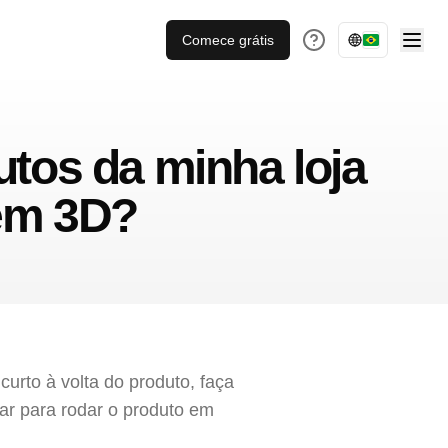
Comece grátis
utos da minha loja
 em 3D?
curto à volta do produto, faça
star para rodar o produto em