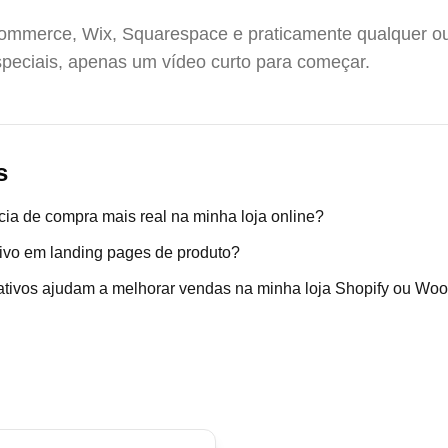
mmerce, Wix, Squarespace e praticamente qualquer ou
peciais, apenas um vídeo curto para começar.
s
ia de compra mais real na minha loja online?
ivo em landing pages de produto?
ativos ajudam a melhorar vendas na minha loja Shopify ou 