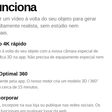
nciona
r um vídeo à volta do seu objeto para gerar
altamente realista, sem estúdio nem
ais.
o 4K rápido
o à volta do seu objeto com a nossa câmara especial de
ráfica 3D na app. Não precisa de equipamento especial nem
Optimal 360
ente pela app. O nosso motor cria um modelo 3D / 360°
em cerca de 15 minutos.
corporar
, incorpore na sua loja ou publique nas redes sociais. Os
funcionam em qualquer lugar da web.