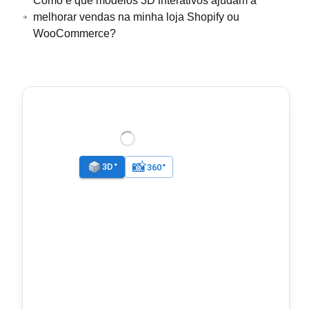
Como é que modelos 3D interativos ajudam a
melhorar vendas na minha loja Shopify ou
WooCommerce?