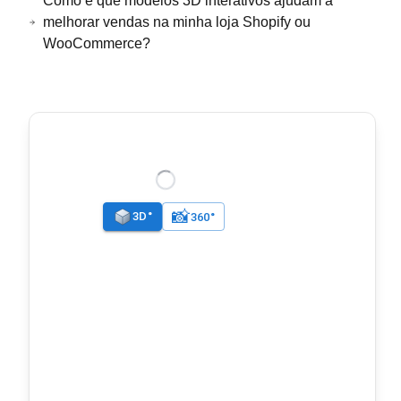
Como é que modelos 3D interativos ajudam a
melhorar vendas na minha loja Shopify ou
WooCommerce?