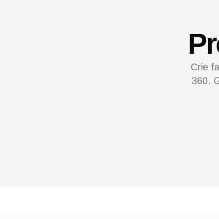
Pr
Crie f
360. G