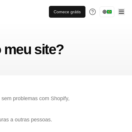
Comece grátis
o meu site?
a sem problemas com Shopify,
uras a outras pessoas.