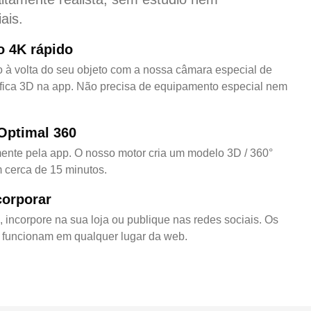
ais.
o 4K rápido
o à volta do seu objeto com a nossa câmara especial de
ráfica 3D na app. Não precisa de equipamento especial nem
Optimal 360
ente pela app. O nosso motor cria um modelo 3D / 360°
em cerca de 15 minutos.
corporar
, incorpore na sua loja ou publique nas redes sociais. Os
funcionam em qualquer lugar da web.