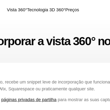
Vista 360°
Tecnologia 3D 360°
Preços
rporar a vista 360° n
, recebe um snippet leve de incorporação que funcion
, Squarespace ou praticamente qualquer site.
s
páginas privadas de partilha
para mostrar as suas capt