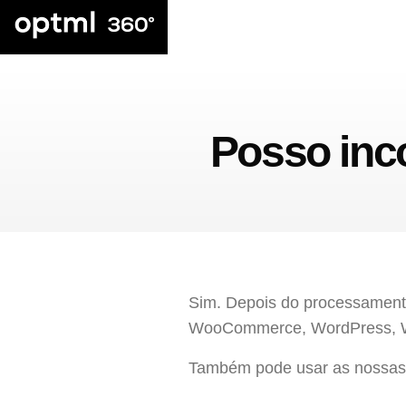
Posso inco
Sim. Depois do processamento
WooCommerce, WordPress, Wix
Também pode usar as nossa