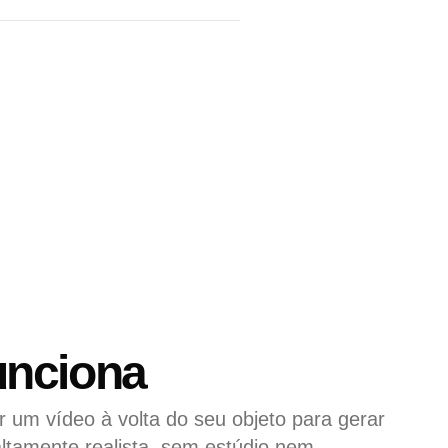
nciona
r um vídeo à volta do seu objeto para gerar
altamente realista, sem estúdio nem