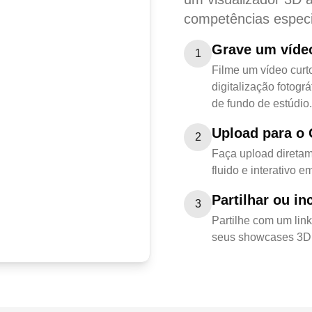
competências especi
Grave um víde
1
Filme um vídeo curt
digitalização fotog
de fundo de estúdio.
Upload para o 
2
Faça upload diretam
fluido e interativo 
Partilhar ou in
3
Partilhe com um link
seus showcases 3D 