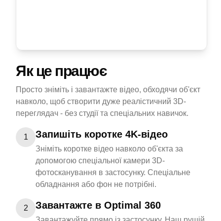
Як це працює
Просто зніміть і завантажте відео, обходячи об'єкт
навколо, щоб створити дуже реалістичний 3D-
переглядач - без студії та спеціальних навичок.
Запишіть коротке 4K-відео
1
Зніміть коротке відео навколо об'єкта за
допомогою спеціальної камери 3D-
фотосканування в застосунку. Спеціальне
обладнання або фон не потрібні.
Завантажте в Optimal 360
2
Завантажуйте прямо із застосунку. Наш рушій