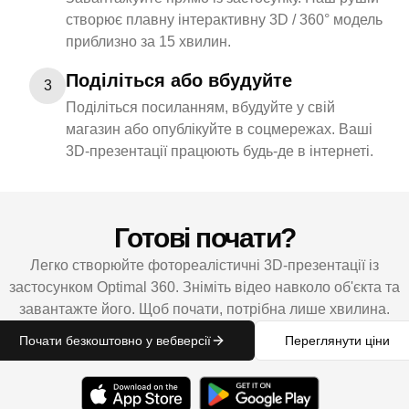
створює плавну інтерактивну 3D / 360° модель
приблизно за 15 хвилин.
Поділіться або вбудуйте
3
Поділіться посиланням, вбудуйте у свій
магазин або опублікуйте в соцмережах. Ваші
3D-презентації працюють будь-де в інтернеті.
Готові почати?
Легко створюйте фотореалістичні 3D-презентації із
застосунком Optimal 360. Зніміть відео навколо об'єкта та
завантажте його. Щоб почати, потрібна лише хвилина.
Почати безкоштовно у вебверсії
Переглянути ціни