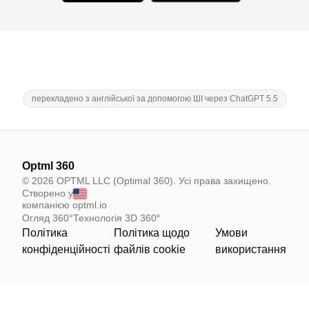
перекладено з англійської за допомогою ШІ через ChatGPT 5.5
Optml 360
© 2026 OPTML LLC (Optimal 360). Усі права захищено.
Створено у
компанією optml.io
Огляд 360°
Технологія 3D 360°
Політика
Політика щодо
Умови
конфіденційності
файлів cookie
використання
Your Privacy Choices