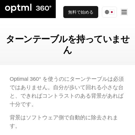
無料で始める
ターンテーブルを持っていませ
ん
Optimal 360° を使うのにターンテーブルは必須
ではありません。自分が歩いて回れる小さな台
と、できればコントラストのある背景があれば
十分です。
背景はソフトウェア側で自動的に除去されま
す。