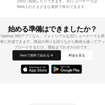
SNSに投稿したりできます。3Dショーケースは
Web上のさまざまな場所で表示できます。
始める準備はできましたか？
Optimal 360アプリなら、フォトリアルな3Dショーケースを簡
単に作成できます。商品の周りを回りながら動画を撮ってアッ
プロードするだけ。開始までわずか1分です。
Webで無料で始める
料金を見る