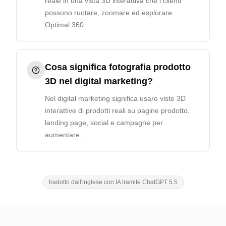
reale in una vista 3D interattiva che i clienti
possono ruotare, zoomare ed esplorare.
Optimal 360...
Cosa significa fotografia prodotto
3D nel digital marketing?
Nel digital marketing significa usare viste 3D
interattive di prodotti reali su pagine prodotto,
landing page, social e campagne per
aumentare...
tradotto dall'inglese con IA tramite ChatGPT 5.5